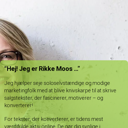
“Hej! Jeg er Rikke Moos …”
Jeg hjælper seje soloselvstændige og modige
marketingfolk med at blive knivskarpe til at skrive
salgstekster, der fascinerer, motiverer – og
konverterer!
For tekster, der konverterer, er tidens mest
værdifulde aktiv online. De gør dig synlige i