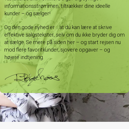
informationsstrømmen, tiltrækker dine ideelle
kunder – og sælger!
Og den gode nyhed er ... at du kan lære at skrive
effektive salgstekster, selv om du ikke bryder dig om
at sælge. Se mere på siden her – og start rejsen nu
mod flere favoritkunder, sjovere opgaver – og
højere indtjening.