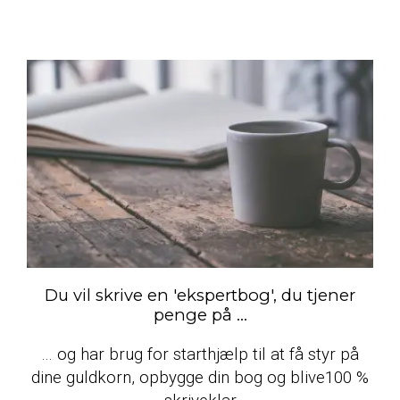
Du vil skrive en 'ekspertbog', du tjener
penge på ...
… og har brug for starthjælp til at få styr på
dine guldkorn, opbygge din bog og blive100 %