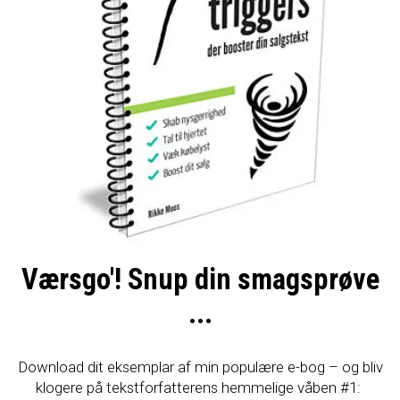
Værsgo'! Snup din smagsprøve
...
Download dit eksemplar af min populære e-bog – og bliv
klogere på tekstforfatterens hemmelige våben #1: