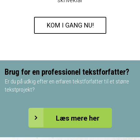
skriveklar
KOM I GANG NU!
Brug for en professionel tekstforfatter?
Er du på udkig efter en erfaren tekstforfatter til et større
tekstprojekt?
Læs mere her