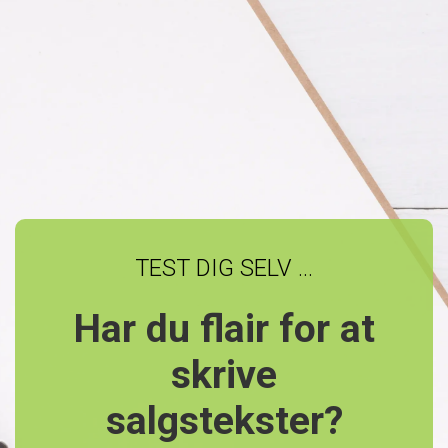
TEST DIG SELV ...
Har du flair for at
skrive
salgstekster?