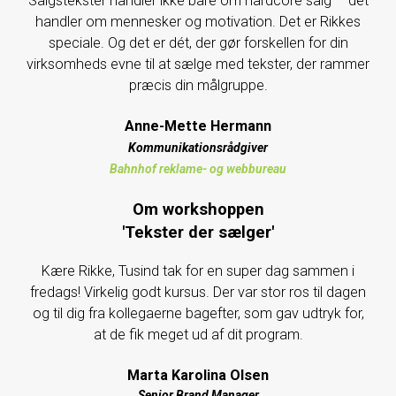
Salgstekster handler ikke bare om hardcore salg – det
handler om mennesker og motivation. Det er Rikkes
speciale. Og det er dét, der gør forskellen for din
virksomheds evne til at sælge med tekster, der rammer
præcis din målgruppe.
Anne-Mette Hermann
Kommunikationsrådgiver
Bahnhof reklame- og webbureau
Om workshoppen
'Tekster der sælger'
Kære Rikke, Tusind tak for en super dag sammen i
fredags! Virkelig godt kursus. Der var stor ros til dagen
og til dig fra kollegaerne bagefter, som gav udtryk for,
at de fik meget ud af dit program.
Marta Karolina Olsen
Senior Brand Manager